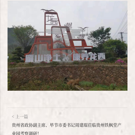
贵州省政协副主席、毕节市委书记周建琨莅临贵州铁枫堂产
业园考察调研！