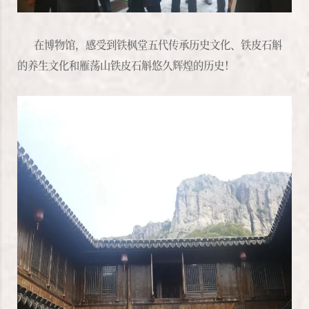
在博物馆，感受到铁枫堂五代传承历史文化、铁皮石斛
的养生文化和雁荡山铁皮石斛悠久辉煌的历史！