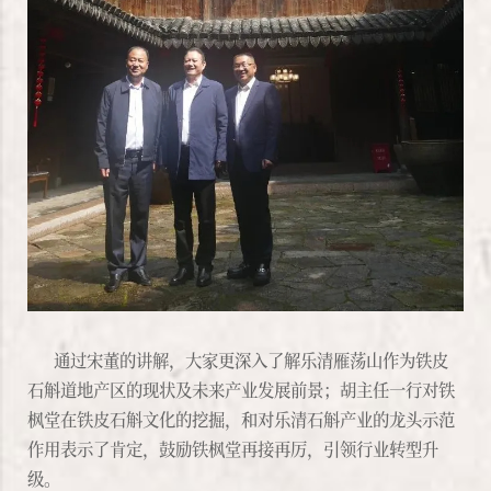
通过宋董的讲解，大家更深入了解乐清雁荡山作为铁皮
石斛道地产区的现状及未来产业发展前景；胡主任一行对铁
枫堂在铁皮石斛文化的挖掘，和对乐清石斛产业的龙头示范
作用表示了肯定，鼓励铁枫堂再接再厉，引领行业转型升
级。