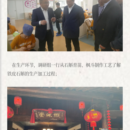
在生产环节，调研组一行从石斛育苗、枫斗制作工艺了解
铁皮石斛的生产加工过程；