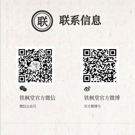
联系信息
联
铁枫堂官方微信
铁枫堂官方微博
微信公众号
官方微博号